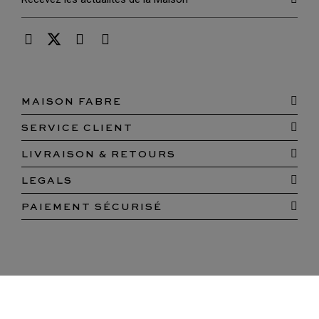
MAISON FABRE
SERVICE CLIENT
LIVRAISON & RETOURS
LEGALS
PAIEMENT SÉCURISÉ
© 1924-2026 Maison Fabre · Tous Droits Réservés