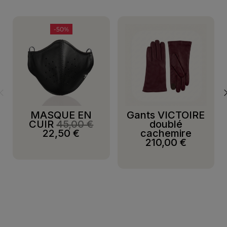
-50%
MASQUE EN
Gants VICTOIRE
CUIR
45,00 €
doublé
22,50 €
cachemire
210,00 €