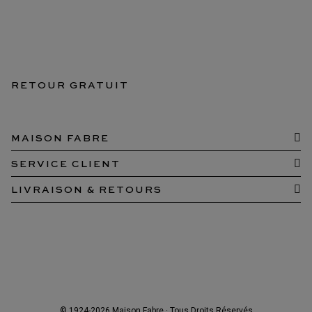
RETOUR GRATUIT
MAISON FABRE
SERVICE CLIENT
LIVRAISON & RETOURS
© 1924-2026 Maison Fabre · Tous Droits Réservés