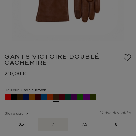
GANTS VICTOIRE DOUBLÉ
CACHEMIRE
210,00 €
Couleur:
Saddle brown
Guide des tailles
Glove size:
7
6.5
7
7.5
8